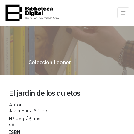
Colección Leonor
El jardín de los quietos
Autor
Javier Parra Artime
Nº de páginas
68
ISBN