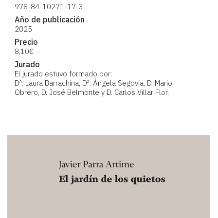
978-84-10271-17-3
Año de publicación
2025
Precio
8,10€
Jurado
El jurado estuvo formado por:
Dª. Laura Barrachina, Dª. Ángela Segovia, D. Mario
Obrero, D. José Belmonte y D. Carlos Villar Flor.