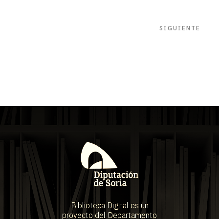
SIGUIENTE
Biblioteca Digital es un
proyecto del Departamento