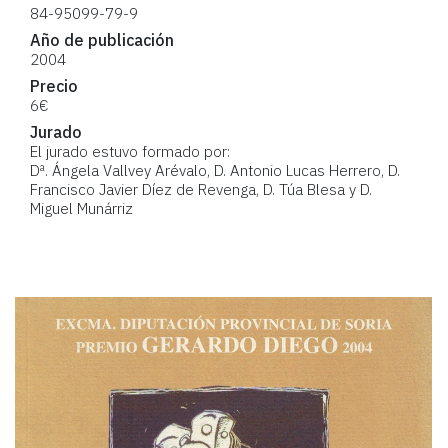
84-95099-79-9
Año de publicación
2004
Precio
6€
Jurado
El jurado estuvo formado por:
Dª. Ángela Vallvey Arévalo, D. Antonio Lucas Herrero, D.
Francisco Javier Díez de Revenga, D. Túa Blesa y D.
Miguel Munárriz