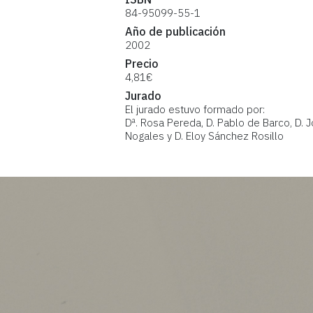
ISBN
84-95099-55-1
Año de publicación
2002
Precio
4,81€
Jurado
El jurado estuvo formado por:
Dª. Rosa Pereda, D. Pablo de Barco, D. Jo
Nogales y D. Eloy Sánchez Rosillo