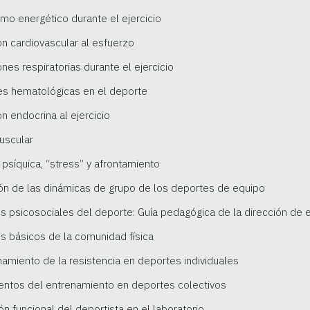
smo energético durante el ejercicio
ón cardiovascular al esfuerzo
nes respiratorias durante el ejercicio
nes hematológicas en el deporte
n endocrina al ejercicio
muscular
a psíquica, “stress” y afrontamiento
ión de las dinámicas de grupo de los deportes de equipo
s psicosociales del deporte: Guía pedagógica de la dirección de 
s básicos de la comunidad física
enamiento de la resistencia en deportes individuales
entos del entrenamiento en deportes colectivos
ón funcional del deportista en el laboratorio