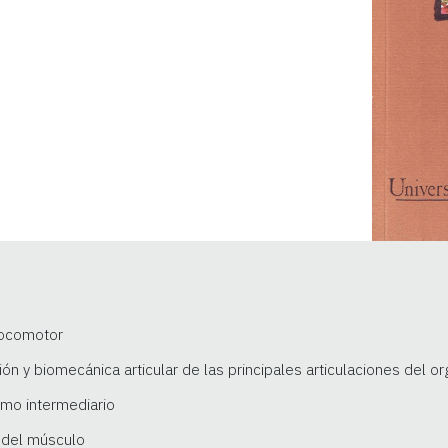
locomotor
ión y biomecánica articular de las principales articulaciones del o
smo intermediario
a del músculo