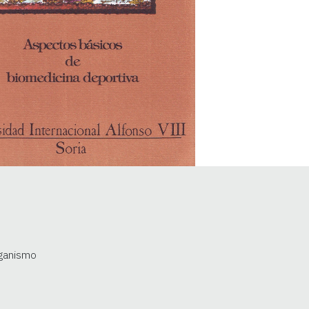
rganismo