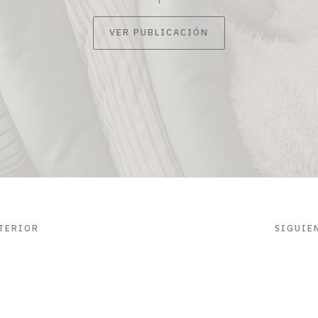
VER PUBLICACIÓN
TERIOR
SIGUIE