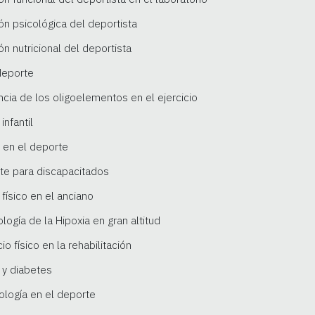
ión psicológica del deportista
ón nutricional del deportista
 deporte
ncia de los oligoelementos en el ejercicio
infantil
r en el deporte
rte para discapacitados
 físico en el anciano
ología de la Hipoxia en gran altitud
cio físico en la rehabilitación
 y diabetes
ología en el deporte