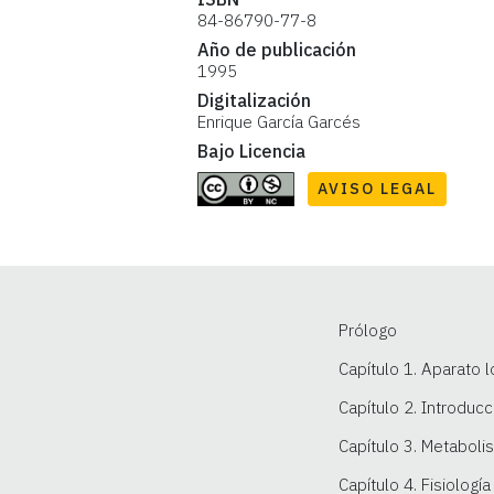
ISBN
84-86790-77-8
Año de publicación
1995
Digitalización
Enrique García Garcés
Bajo Licencia
AVISO LEGAL
Prólogo
Capítulo 1. Aparato 
Capítulo 2. Introducc
Capítulo 3. Metaboli
Capítulo 4. Fisiologí