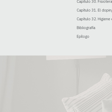
Capítulo 30. Fisioter
Capítulo 31. El dopi
Capítulo 32. Higiene
Bibliografía
Epílogo