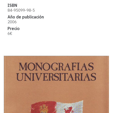
ISBN
84-95099-98-5
Año de publicación
2006
Precio
6€