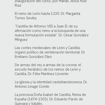
Inauguración del curso, por Marías Jesús Ruiz
Ruiz
El reino de León hasta 1230. Dr. Margarita
Torres Sevilla
“Castilla de Alfonso VIII a Juan II: de su
afirmación como reino a la búsqueda de una
nueva formulación estatal”. Dr. César González
Mínguez
Las cortes medievales de León y Castilla:
órgano político de vertebración territorial. Dr.
Emiliano González Díez
De armas del rey a armas de la corona: el
escudo heráldico de los reinos de León y
Castilla. Dr. Félix Martínez Llorente
La iglesia y la identidad castellanoleonesa. Dr.
Antonio Linage Conde
La princesa Doña Isabel de Castilla, Reina de
España (1474-1505). Dr. Eduardo Pardo de
Guevara y Valdés