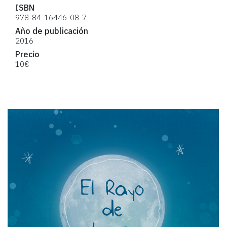
ISBN
978-84-16446-08-7
Año de publicación
2016
Precio
10€