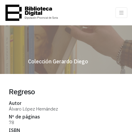
Colección Gerardo Diego
Regreso
Autor
Álvaro López Hernández
Nº de páginas
78
ISBN