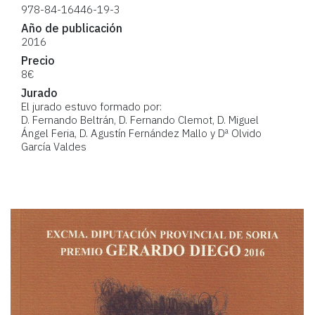
978-84-16446-19-3
Año de publicación
2016
Precio
8€
Jurado
El jurado estuvo formado por:
D. Fernando Beltrán, D. Fernando Clemot, D. Miguel
Ángel Feria, D. Agustín Fernández Mallo y Dª Olvido
García Valdes