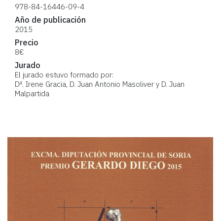
978-84-16446-09-4
Año de publicación
2015
Precio
8€
Jurado
El jurado estuvo formado por:
Dª. Irene Gracia, D. Juan Antonio Masoliver y D. Juan
Malpartida